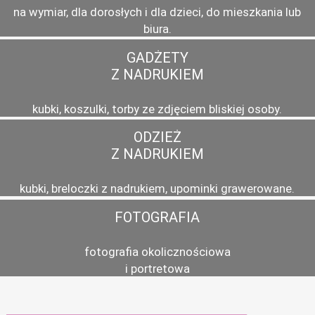
na wymiar, dla dorosłych i dla dzieci, do mieszkania lub
biura.
GADŻETY
Z NADRUKIEM
kubki, koszulki, torby ze zdjęciem bliskiej osoby.
ODZIEŻ
Z NADRUKIEM
kubki, breloczki z nadrukiem, upominki grawerowane.
FOTOGRAFIA
fotografia okolicznościowa
i portretowa