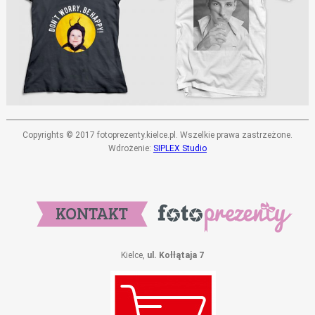
Copyrights © 2017 fotoprezenty.kielce.pl. Wszelkie prawa zastrzeżone.
Wdrożenie:
SIPLEX Studio
Kielce,
ul. Kołłątaja 7